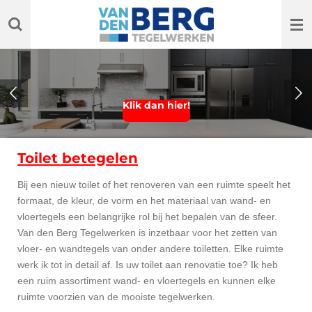
Ga
direct
naar
de
hoofdinhoud
Klik dan hier!
Toilet betegelen
Bij een nieuw toilet of het renoveren van een ruimte speelt het
formaat, de kleur, de vorm en het materiaal van wand- en
vloertegels een belangrijke rol bij het bepalen van de sfeer.
Van den Berg Tegelwerken is inzetbaar voor het zetten van
vloer- en wandtegels van onder andere toiletten. Elke ruimte
werk ik tot in detail af. Is uw toilet aan renovatie toe? Ik heb
een ruim assortiment wand- en vloertegels en kunnen elke
ruimte voorzien van de mooiste tegelwerken.