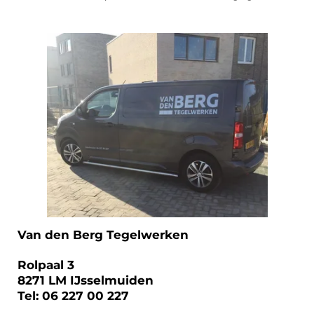
Van den Berg Tegelwerken
Rolpaal 3
8271 LM IJsselmuiden
Tel: 06 227 00 227